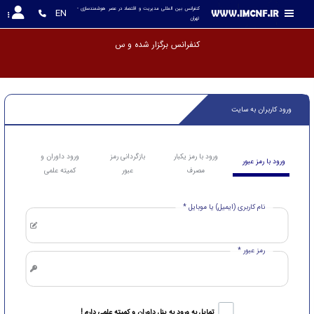
کنفرانس بین المللی مدیریت و اقتصاد در عصر هوشمندسازی - 
EN
تهران
کنفرانس برگزا
ورود کاربران به سایت
ورود با رمز یکبار
بازگردانی رمز
ورود داوران و
ورود با رمز عبور
مصرف
عبور
کمیته علمی
نام کاربری (ایمیل) یا موبایل *
رمز عبور *
تمایل به ورود به پنل داوران و کمیته علمی دارم !